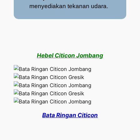
menyediakan tekanan udara.
Hebel Citicon Jombang
Bata Ringan Citicon