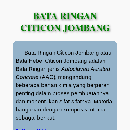
Skip
BATA RINGAN
to
content
CITICON JOMBANG
Bata Ringan Citicon Jombang atau
Bata Hebel Citicon Jombang adalah
Bata Ringan jenis
Autoclaved Aerated
Concrete
(AAC), mengandung
beberapa bahan kimia yang berperan
penting dalam proses pembuatannya
dan menentukan sifat-sifatnya. Material
bangunan dengan komposisi utama
sebagai berikut: