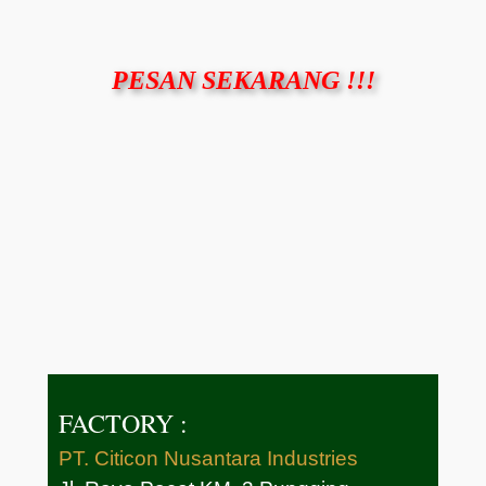
PESAN SEKARANG !!!
FACTORY :
PT. Citicon Nusantara Industries