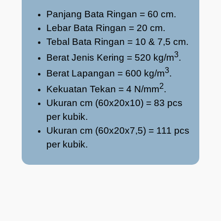
Panjang Bata Ringan = 60 cm.
Lebar Bata Ringan = 20 cm.
Tebal Bata Ringan = 10 & 7,5 cm.
3
Berat Jenis Kering = 520 kg/
m
.
3
Berat Lapangan = 600 kg/
m
.
2
Kekuatan Tekan = 4 N/m
m
.
Ukuran cm (60x20x10) = 83 pcs
per kubik.
Ukuran cm (60x20x7,5) = 111 pcs
per kubik.